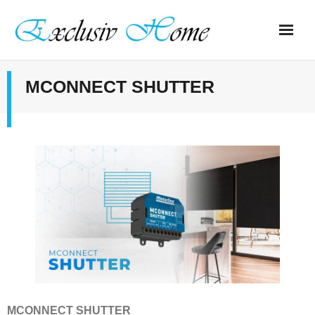
Saltar
al
contenido
MCONNECT SHUTTER
MCONNECT SHUTTER