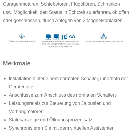
Garagenmotoren, Schiebetoren, Flügeltoren, Schranken
usw. Möglichkeit, den Status in Echtzeit zu erfahren, ob offen
oder geschlossen, durch Anlegen von 2 Magnetkontakten.
Merkmale
Installation hinter einem normalen Schalter, innerhalb der
Gerätedose
Anschlüsse zum Anschluss des normalen Schalters
Leistungsrelais zur Steuerung von Jalousien und
Vorhangmotoren
Statusanzeige und Öffnungsprozentsatz
Synchronisieren Sie mit dem virtuellen Assistenten